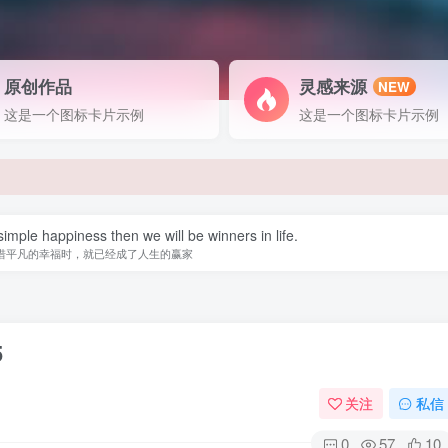
原创作品
灵感来源
NEW
这是一个图标卡片示例
这是一个图标卡片示例
imple happiness then we will be winners in life.
惜平凡的幸福时，就已经成了人生的赢家
5
关注
私信
0
57
10