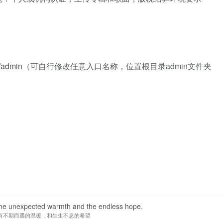
admin（可自行修改任意入口名称，位置根目录admin文件夹
e the unexpected warmth and the endless hope.
有不期而遇的温暖，和生生不息的希望