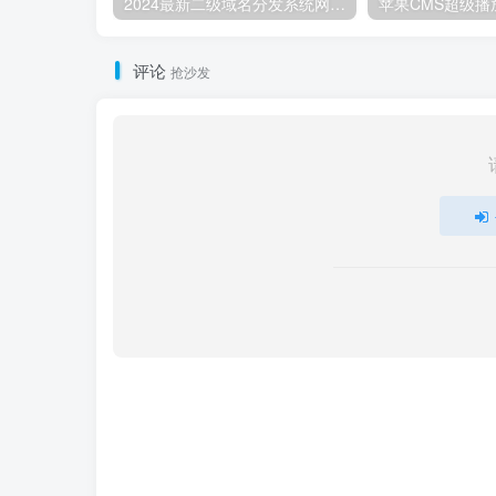
2024最新二级域名分发系统网站源码8136
评论
抢沙发