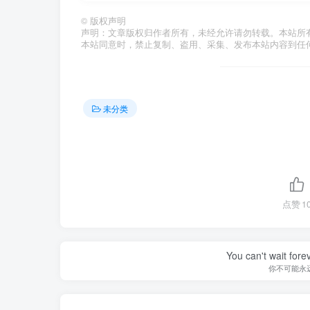
©
版权声明
声明：文章版权归作者所有，未经允许请勿转载。本站所
本站同意时，禁止复制、盗用、采集、发布本站内容到任
未分类
点赞
1
You can't wait for
你不可能永