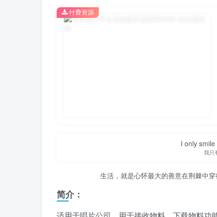
付费资源
I only smile
我只
生活，就是心怀最大的善意在荆棘中穿
简介：
适用于唱片公司，用于接收物料，下载物料功