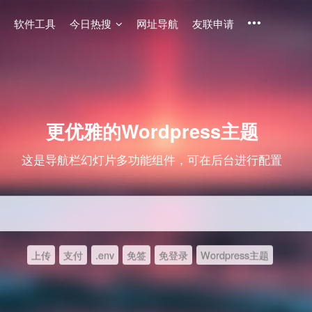
软件工具
今日热搜
网址导航
友联申请
更优雅的Wordpress主题
这是导航栏幻灯片多功能组件，可在后台进行配置
上传
支付
.env
免签
免登录
Wordpress主题