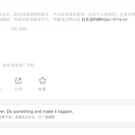
有文章，如无特殊说明或标注，均为本站原创发布。任何个人或组织，在未征
何网站、书籍等各类媒体平台。转载请注明出处
站长源码网https://071s.cn/
THE END
喜欢就支持一下吧
0
分享
收藏
ever. Do something and make it happen.
远等下去，去做点儿什么，让一切成真