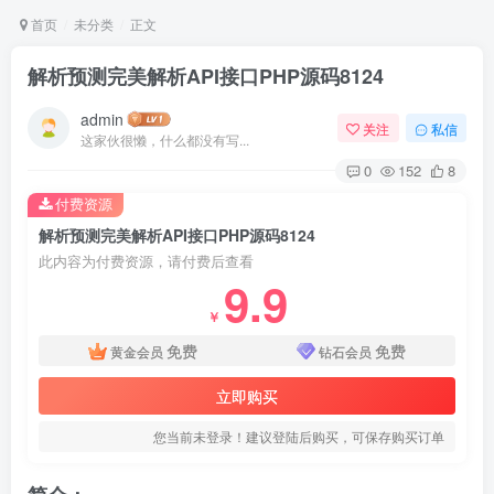
首页
未分类
正文
解析预测完美解析API接口PHP源码8124
admin
关注
私信
这家伙很懒，什么都没有写...
0
152
8
付费资源
解析预测完美解析API接口PHP源码8124
此内容为付费资源，请付费后查看
9.9
￥
免费
免费
黄金会员
钻石会员
立即购买
您当前未登录！建议登陆后购买，可保存购买订单