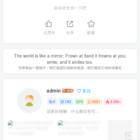
喜欢就支持一下吧
点赞
8
分享
收藏
The world is like a mirror: Frown at itand it frowns at you;
smile, and it smiles too.
世界犹如一面镜子：朝它皱眉它就朝你皱眉，朝它微笑它也吵你微笑
admin
关注
0
193
0
4591
3.5W+
这家伙很懒，什么都没有写...