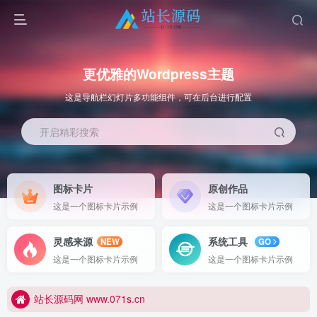
更优雅的Wordpress主题
这是导航栏幻灯片多功能组件，可在后台进行配置
开启精彩搜索
图标卡片
原创作品
这是一个图标卡片示例
这是一个图标卡片示例
更优雅的WordPress网站主题：子比主题！全面开启
灵感来源
系统工具
NEW
GO
站长源码网 www.071s.cn
这是一个图标卡片示例
这是一个图标卡片示例
更优雅的WordPress网站主题：子比主题！全面开启
站长源码网 www.071s.cn