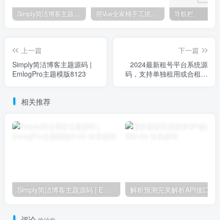
Simply简洁博客主题源码 | EmlogPro主题模版8123
用Vue全家桶手工搓了一个高仿抖音，全开源8090
导航栏
上一篇
下一篇
Simply简洁博客主题源码 |
2024最新租号平台系统源
EmlogPro主题模版8123
码，支持单独租用或合租使
用8125
相关推荐
Simply简洁博客主题源码 | EmlogPro主题模版8123
解析预
评论
抢沙发