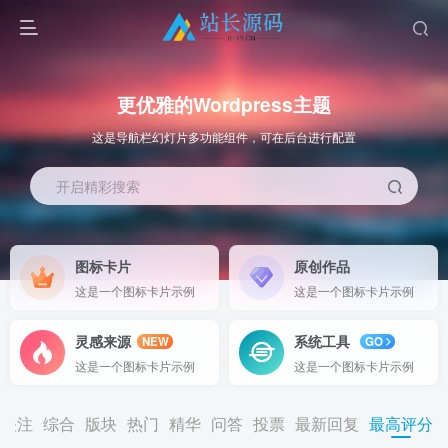
更优雅的Wordpress主题
这是导航栏幻灯片多功能组件，可在后台进行配置
开启精彩搜索
图标卡片
原创作品
这是一个图标卡片示例
这是一个图标卡片示例
灵感来源
系统工具
NEW
GO
这是一个图标卡片示例
这是一个图标卡片示例
关注
综合
版块
热门
精华
问答
投票
最新回复
最高评分