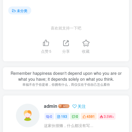
未分类
喜欢就支持一下吧
点赞
5
分享
收藏
Remember happiness doesn't depend upon who you are or
what you have; it depends solely on what you think.
幸福不在于你是谁，你拥有什么，而仅仅在于你自己怎么看待
admin
关注
0
193
0
4591
3.5W+
这家伙很懒，什么都没有写...