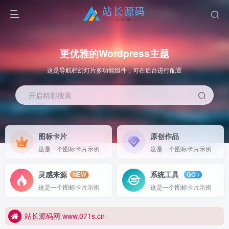
更优雅的Wordpress主题
这是导航栏幻灯片多功能组件，可在后台进行配置
开启精彩搜索
图标卡片
原创作品
这是一个图标卡片示例
这是一个图标卡片示例
更优雅的WordPress网站主题：子比主题！全面开启
灵感来源
系统工具
NEW
GO
站长源码网 www.071s.cn
这是一个图标卡片示例
这是一个图标卡片示例
更优雅的WordPress网站主题：子比主题！全面开启
站长源码网 www.071s.cn