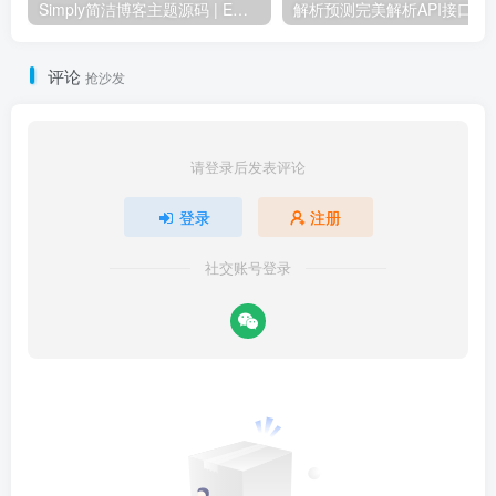
Simply简洁博客主题源码 | EmlogPro主题模版8123
解析预
评论
抢沙发
请登录后发表评论
登录
注册
社交账号登录