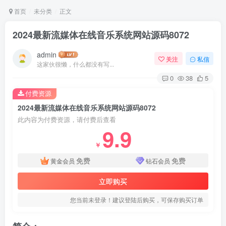
首页
未分类
正文
2024最新流媒体在线音乐系统网站源码8072
admin
关注
私信
这家伙很懒，什么都没有写...
0
38
5
付费资源
2024最新流媒体在线音乐系统网站源码8072
此内容为付费资源，请付费后查看
9.9
￥
免费
免费
黄金会员
钻石会员
立即购买
您当前未登录！建议登陆后购买，可保存购买订单