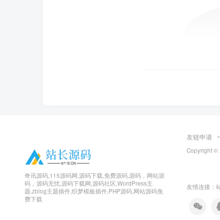
友链申请
Copyright ©
奇讯源码,115源码网,源码下载,免费源码,源码，网站源
码，源码无忧,源码下载网,源码社区,WordPress主
友情连接：
题,zblog主题插件,织梦模板插件,PHP源码,网站源码免
费下载