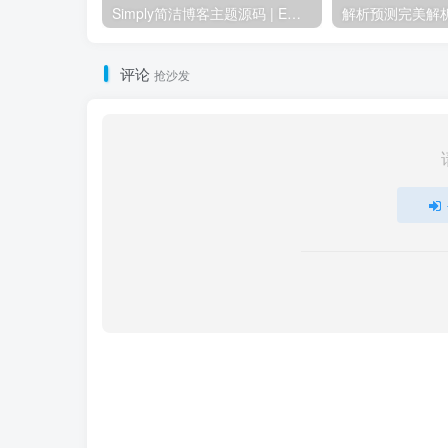
Simply简洁博客主题源码 | EmlogPro主题模版8123
评论
抢沙发