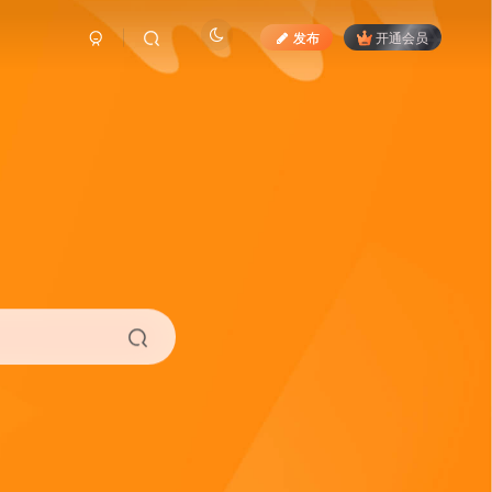
发布
开通会员