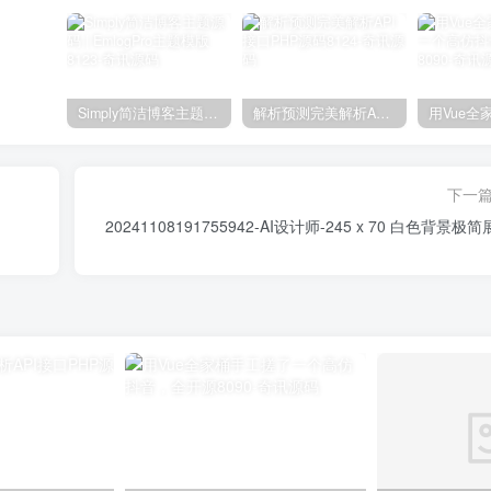
Simply简洁博客主题源码 | EmlogPro主题模版8123
解析预测完美解析API接口PHP源码8124
下一
20241108191755942-AI设计师-245 x 70 白色背景极