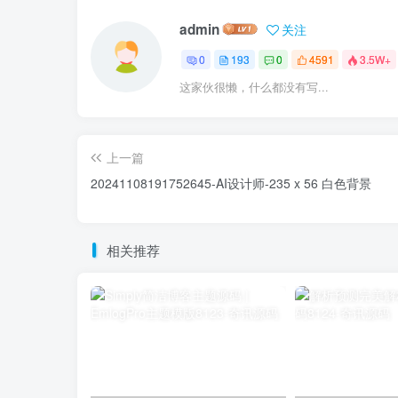
admin
关注
0
193
0
4591
3.5W+
这家伙很懒，什么都没有写...
上一篇
20241108191752645-AI设计师-235 x 56 白色背景
相关推荐