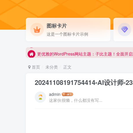
图标卡片
更优雅的WordPress网站主题：子比主题！全面开启
这是一个图标卡片示例
站长源码网 www.071s.cn
更优雅的WordPress网站主题：子比主题！全面开启
站长源码网 www.071s.cn
首页
未分类
正文
20241108191754414-AI设计师-2
admin
这家伙很懒，什么都没有写...