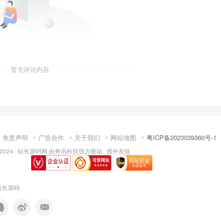
暂无评论内容
免责声明
广告合作
关于我们
网站地图
粤ICP备2023039360号-1
 2024 ·
站长源码网
由
奇讯科技
强力驱动.
搜外友链
站长源码