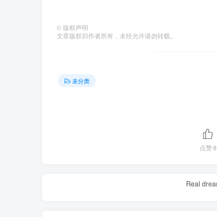
©
版权声明
文章版权归作者所有，未经允许请勿转载。
未分类
点赞
8
The sacrifices you ma
今