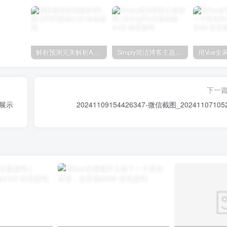
解析预测完美解析API接口PHP源码8124
Simply简洁博客主题源码 | EmlogPro主题模版8123
下一
简展示
20241109154426347-微信截图_20241107105