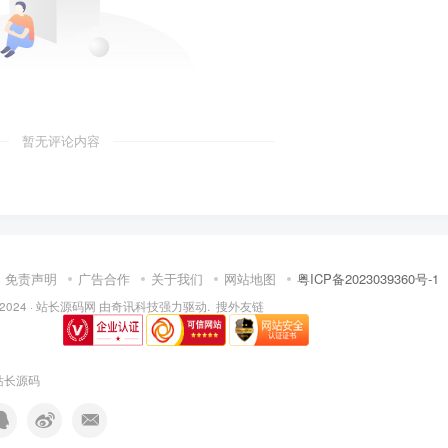
暂无评论内容
免责声明
广告合作
关于我们
网站地图
粤ICP备2023039360号-1
 2024 ·
站长源码网
由
奇讯科技
强力驱动.
搜外友链
站长源码