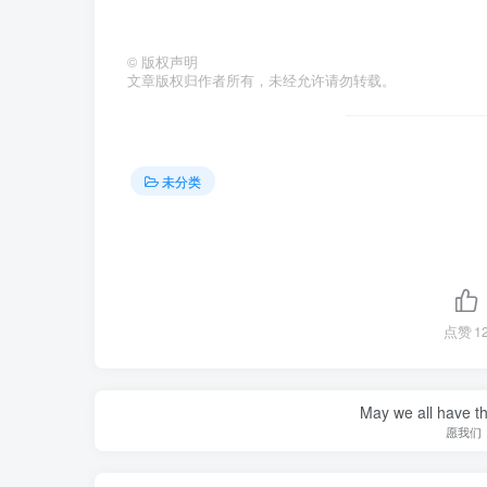
©
版权声明
文章版权归作者所有，未经允许请勿转载。
未分类
点赞
1
May we all have th
愿我们