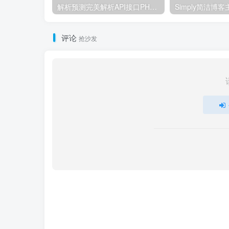
解析预测完美解析API接口PHP源码8124
评论
抢沙发