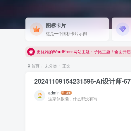
图标卡片
更优雅的WordPress网站主题：子比主题！全面开启
这是一个图标卡片示例
站长源码网 www.071s.cn
更优雅的WordPress网站主题：子比主题！全面开启
站长源码网 www.071s.cn
首页
未分类
正文
20241109154231596-AI设计师
admin
这家伙很懒，什么都没有写...