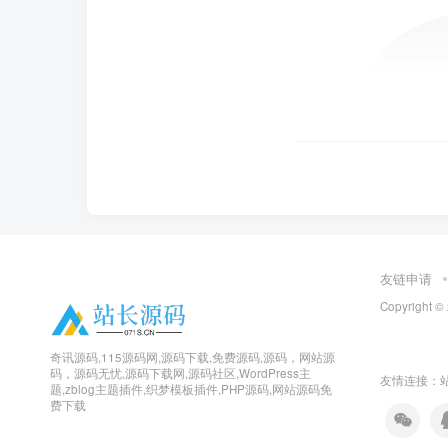
友链申请
Copyright ©
奇讯源码,115源码网,源码下载,免费源码,源码，网站源
码，源码无忧,源码下载网,源码社区,WordPress主
友情连接：
题,zblog主题插件,织梦模板插件,PHP源码,网站源码免
费下载