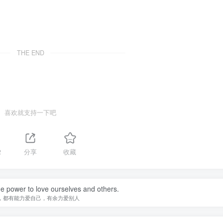
THE END
喜欢就支持一下吧
2
分享
收藏
e power to love ourselves and others.
，都有能力爱自己，有余力爱别人