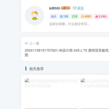
admin
关注
0
193
0
4591
3.5W+
这家伙很懒，什么都没有写...
上一篇
20241108191757821-AI设计师-245 x 70 透明背景极
图
相关推荐