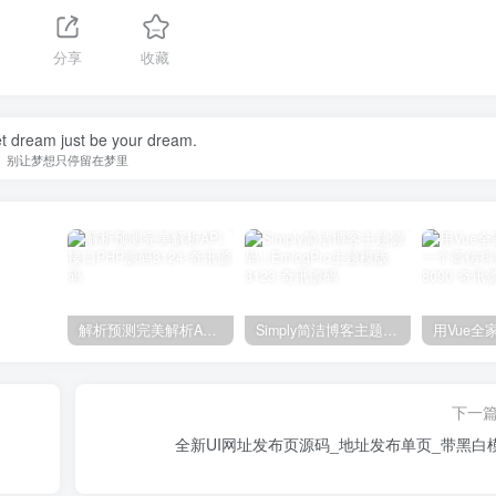
分享
收藏
et dream just be your dream.
别让梦想只停留在梦里
解析预测完美解析API接口PHP源码8124
Simply简洁博客主题源码 | EmlogPro主题模版8123
下一
全新UI网址发布页源码_地址发布单页_带黑白