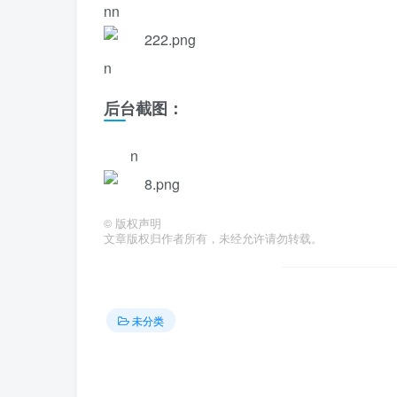
nn
n
后台截图：
n
©
版权声明
文章版权归作者所有，未经允许请勿转载。
未分类