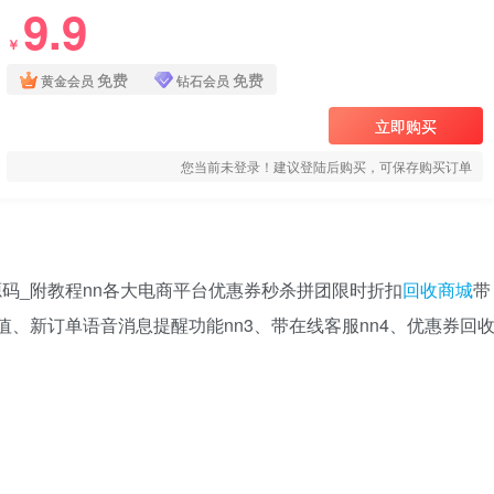
9.9
￥
免费
免费
黄金会员
钻石会员
立即购买
您当前未登录！建议登陆后购买，可保存购买订单
码_附教程nn各大电商平台优惠券秒杀拼团限时折扣
回收商城
带
值、新订单语音消息提醒功能nn3、带在线客服nn4、优惠券回