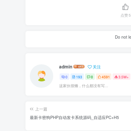
点赞
5
Do not l
admin
关注
0
193
0
4591
3.5W+
这家伙很懒，什么都没有写...
上一篇
最新卡密狗PHP自动发卡系统源码_自适应PC+H5