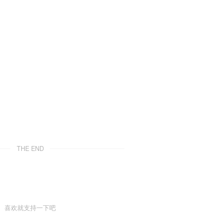
THE END
喜欢就支持一下吧