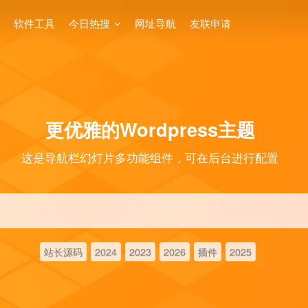
软件工具
今日热搜
网址导航
友联申请
更优雅的Wordpress主题
这是导航栏幻灯片多功能组件，可在后台进行配置
站长源码
2024
2023
2026
插件
2025