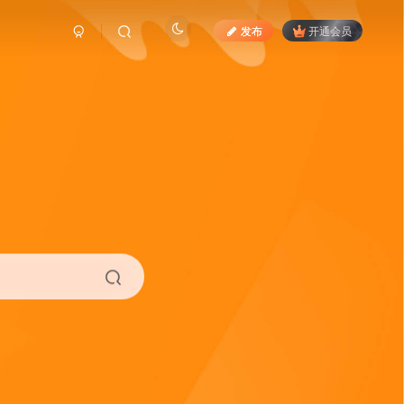
发布
开通会员