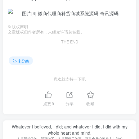
©
版权声明
文章版权归作者所有，未经允许请勿转载。
THE END
未分类
喜欢就支持一下吧
点赞
9
分享
收藏
Whatever I believed, I did; and whatever I did, I did with my
whole heart and mind.
凡是我相信的，我都做了；凡是我做了的事，都是全身心地投入去做的