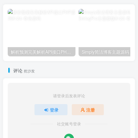
解析预测完美解析API接口PHP源码8124
Simply简洁博客主题源码 | E
评论
抢沙发
请登录后发表评论
登录
注册
社交账号登录