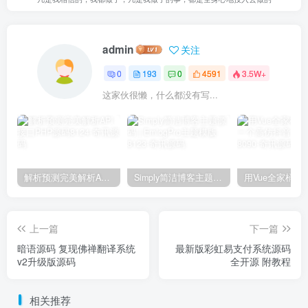
admin
关注
0
193
0
4591
3.5W+
这家伙很懒，什么都没有写...
解析预测完美解析API接口PHP源码8124
Simply简洁博客主题源码 | EmlogPro主题模版8123
上一篇
下一篇
暗语源码 复现佛禅翻译系统
最新版彩虹易支付系统源码
v2升级版源码
全开源 附教程
相关推荐