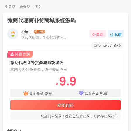
站长源码网 www.071s.cn
首页
未分类
正文
微商代理商补货商城系统源码
admin
关注
私信
这家伙很懒，什么都没有写...
0
67
9
付费资源
微商代理商补货商城系统源码
此内容为付费资源，请付费后查看
9.9
￥
免费
免费
黄金会员
钻石会员
立即购买
您当前未登录！建议登陆后购买，可保存购买订单