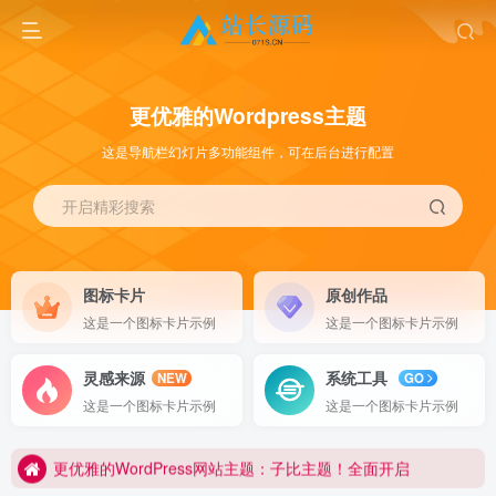
更优雅的Wordpress主题
这是导航栏幻灯片多功能组件，可在后台进行配置
开启精彩搜索
图标卡片
原创作品
这是一个图标卡片示例
这是一个图标卡片示例
灵感来源
系统工具
NEW
GO
更优雅的WordPress网站主题：子比主题！全面开启
这是一个图标卡片示例
这是一个图标卡片示例
站长源码网 www.071s.cn
更优雅的WordPress网站主题：子比主题！全面开启