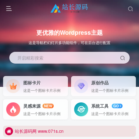
更优雅的Wordpress主题
这是导航栏幻灯片多功能组件，可在后台进行配置
开启精彩搜索
图标卡片
原创作品
这是一个图标卡片示例
这是一个图标卡片示例
更优雅的WordPress网站主题：子比主题！全面开启
灵感来源
系统工具
NEW
GO
站长源码网 www.071s.cn
这是一个图标卡片示例
这是一个图标卡片示例
更优雅的WordPress网站主题：子比主题！全面开启
站长源码网 www.071s.cn