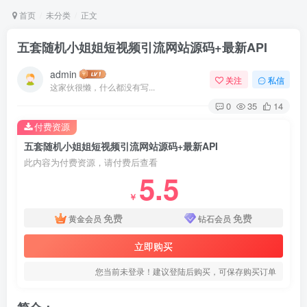
首页
未分类
正文
五套随机小姐姐短视频引流网站源码+最新API
admin
关注
私信
这家伙很懒，什么都没有写...
0
35
14
付费资源
五套随机小姐姐短视频引流网站源码+最新API
此内容为付费资源，请付费后查看
5.5
￥
免费
免费
黄金会员
钻石会员
立即购买
您当前未登录！建议登陆后购买，可保存购买订单