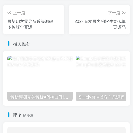
上一篇
下一篇
最新UI六零导航系统源码 |
2024首发最火的软件宣传单
多模版全开源
页源码
相关推荐
解析预测完美解析API接口PHP源码8124
Simply简洁博客主题源码 | E
评论
抢沙发