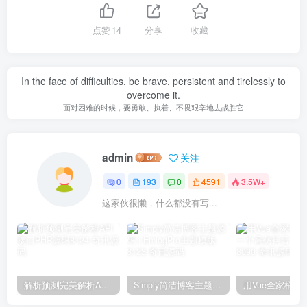
点赞
14
分享
收藏
In the face of difficulties, be brave, persistent and tirelessly to
overcome it.
面对困难的时候，要勇敢、执着、不畏艰辛地去战胜它
admin
关注
0
193
0
4591
3.5W+
这家伙很懒，什么都没有写...
解析预测完美解析API接口PHP源码8124
Simply简洁博客主题源码 | EmlogPro主题模版8123