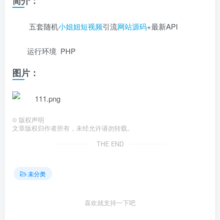
简介：
五套随机
小姐姐短视频
引流
网站源码
+最新API
运行环境 PHP
图片：
©
版权声明
文章版权归作者所有，未经允许请勿转载。
THE END
未分类
喜欢就支持一下吧