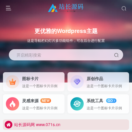
更优雅的Wordpress主题
这是导航栏幻灯片多功能组件，可在后台进行配置
开启精彩搜索
图标卡片
原创作品
这是一个图标卡片示例
这是一个图标卡片示例
更优雅的WordPress网站主题：子比主题！全面开启
灵感来源
系统工具
NEW
GO
站长源码网 www.071s.cn
这是一个图标卡片示例
这是一个图标卡片示例
更优雅的WordPress网站主题：子比主题！全面开启
站长源码网 www.071s.cn