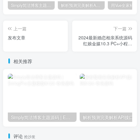
Simply简洁博客主题源码 | EmlogPro主题模版8123
解析预测完美解析API接口PHP源码8124
上一篇
下一篇
发布文章
2024最新婚恋相亲系统源码
红娘金媒10.3 PC+小程序
+公众号 接入三端
相关推荐
Simply简洁博客主题源码 | EmlogPro主题模版8123
解析预
评论
抢沙发