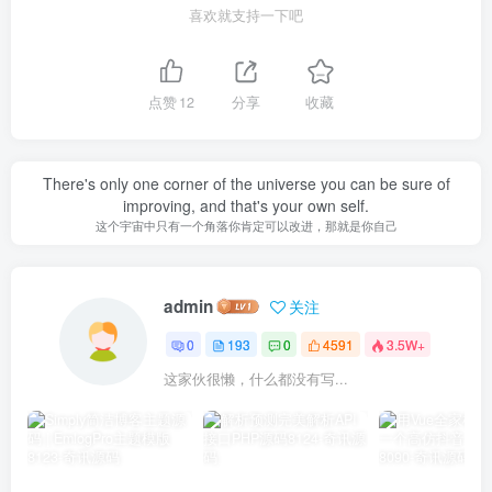
喜欢就支持一下吧
点赞
12
分享
收藏
There's only one corner of the universe you can be sure of
improving, and that's your own self.
这个宇宙中只有一个角落你肯定可以改进，那就是你自己
admin
关注
0
193
0
4591
3.5W+
这家伙很懒，什么都没有写...