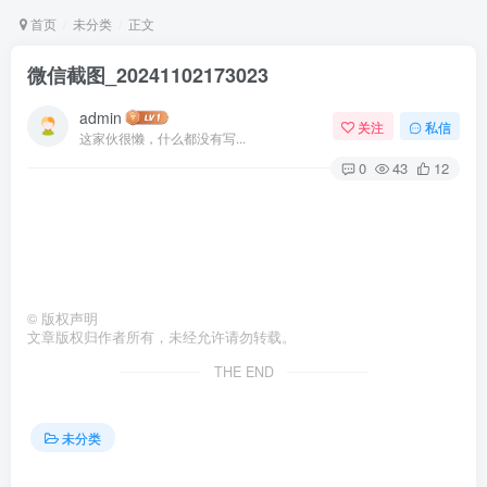
首页
未分类
正文
微信截图_20241102173023
admin
关注
私信
这家伙很懒，什么都没有写...
0
43
12
©
版权声明
文章版权归作者所有，未经允许请勿转载。
THE END
未分类